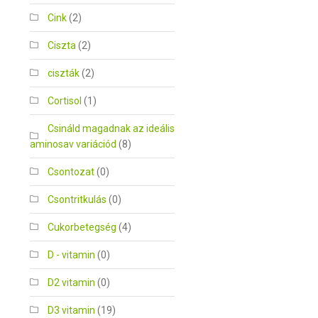
Cink
(2)
Ciszta
(2)
ciszták
(2)
Cortisol
(1)
Csináld magadnak az ideális
aminosav variációd
(8)
Csontozat
(0)
Csontritkulás
(0)
Cukorbetegség
(4)
D - vitamin
(0)
D2 vitamin
(0)
D3 vitamin
(19)