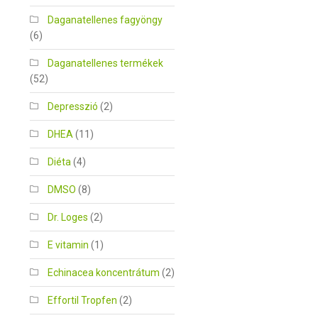
Daganatellenes fagyöngy
(6)
Daganatellenes termékek
(52)
Depresszió
(2)
DHEA
(11)
Diéta
(4)
DMSO
(8)
Dr. Loges
(2)
E vitamin
(1)
Echinacea koncentrátum
(2)
Effortil Tropfen
(2)