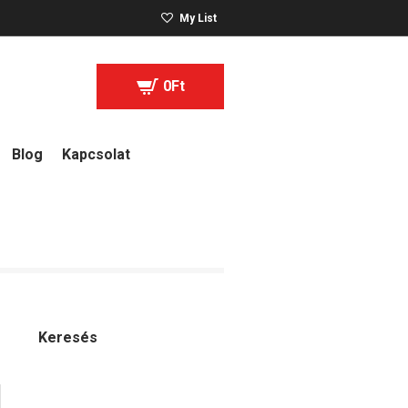
My List
0
Ft
Blog
Kapcsolat
Keresés