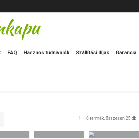
k
FAQ
Hasznos tudnivalók
Szállítási díjak
Garancia
1–16 termék, összesen 25 db