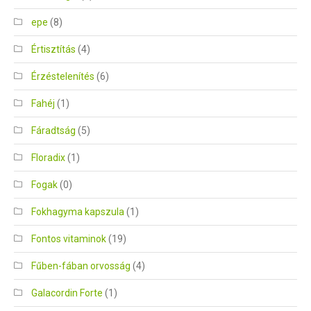
epe
(8)
Értisztítás
(4)
Érzéstelenítés
(6)
Fahéj
(1)
Fáradtság
(5)
Floradix
(1)
Fogak
(0)
Fokhagyma kapszula
(1)
Fontos vitaminok
(19)
Fűben-fában orvosság
(4)
Galacordin Forte
(1)