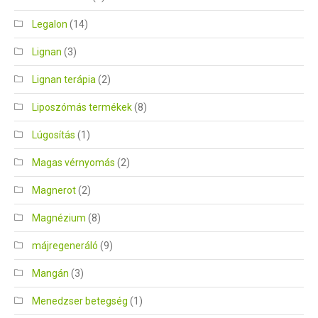
Legalon
(14)
Lignan
(3)
Lignan terápia
(2)
Liposzómás termékek
(8)
Lúgosítás
(1)
Magas vérnyomás
(2)
Magnerot
(2)
Magnézium
(8)
májregeneráló
(9)
Mangán
(3)
Menedzser betegség
(1)