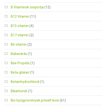
B Vitaminok csoportja
(12)
B12 Vitamin
(11)
B15 vitamin
(4)
B17 vitamin
(2)
B6 vitamin
(2)
Babavárás
(1)
Bee Propolis
(1)
Beta-glukan
(1)
Betainhydrochlorid
(1)
Bikarbonát
(1)
Bio Gyógynövények préselt levei
(61)