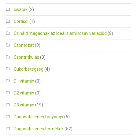
ciszták
(2)
Cortisol
(1)
Csináld magadnak az ideális aminosav variációd
(8)
Csontozat
(0)
Csontritkulás
(0)
Cukorbetegség
(4)
D - vitamin
(0)
D2 vitamin
(0)
D3 vitamin
(19)
Daganatellenes fagyöngy
(6)
Daganatellenes termékek
(52)