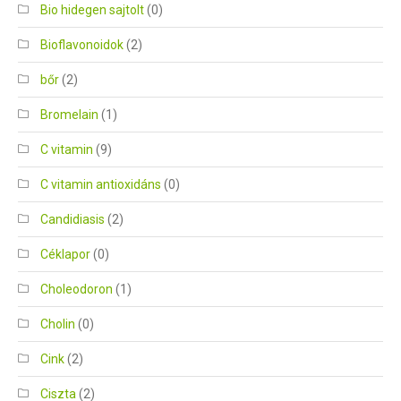
Bio hidegen sajtolt
(0)
Bioflavonoidok
(2)
bőr
(2)
Bromelain
(1)
C vitamin
(9)
C vitamin antioxidáns
(0)
Candidiasis
(2)
Céklapor
(0)
Choleodoron
(1)
Cholin
(0)
Cink
(2)
Ciszta
(2)