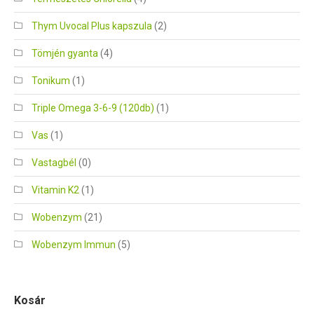
Thym Uvocal Plus kapszula
(2)
Tömjén gyanta
(4)
Tonikum
(1)
Triple Omega 3-6-9 (120db)
(1)
Vas
(1)
Vastagbél
(0)
Vitamin K2
(1)
Wobenzym
(21)
Wobenzym Immun
(5)
Kosár