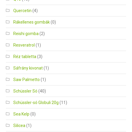
Quercetin
(4)
Rákellenes gombák
(0)
Reishi gomba
(2)
Resveratrol
(1)
Réz tabletta
(3)
Sáfrány kivonat
(1)
Saw Palmetto
(1)
Schüssler Só
(40)
Schüssler-só Globuli 20g
(11)
Sea Kelp
(0)
Silicea
(1)