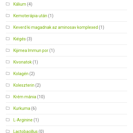
Kálium
(4)
Kemoterápia után
(1)
Keverd ki magadnak az aminosav komplexed
(1)
Kiégés
(3)
Kijimea Immun por
(1)
Kivonatok
(1)
Kolagén
(2)
Koleszterin
(2)
Krém mánia
(10)
Kurkuma
(6)
L-Arginine
(1)
Lactobacillus
(0)