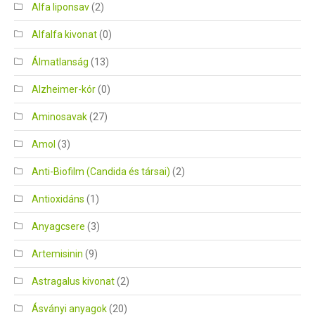
Alfa liponsav
(2)
Alfalfa kivonat
(0)
Álmatlanság
(13)
Alzheimer-kór
(0)
Aminosavak
(27)
Amol
(3)
Anti-Biofilm (Candida és társai)
(2)
Antioxidáns
(1)
Anyagcsere
(3)
Artemisinin
(9)
Astragalus kivonat
(2)
Ásványi anyagok
(20)