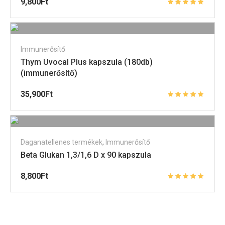
9,800
Ft
Immunerősítő
Thym Uvocal Plus kapszula (180db)
(immunerősítő)
35,900
Ft
Daganatellenes termékek
,
Immunerősítő
Beta Glukan 1,3/1,6 D x 90 kapszula
8,800
Ft