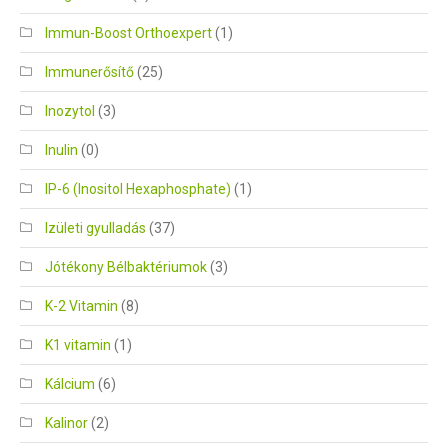
Immun-Boost Orthoexpert
(1)
Immunerősítő
(25)
Inozytol
(3)
Inulin
(0)
IP-6 (Inositol Hexaphosphate)
(1)
Izületi gyulladás
(37)
Jótékony Bélbaktériumok
(3)
K-2 Vitamin
(8)
K1 vitamin
(1)
Kálcium
(6)
Kalinor
(2)