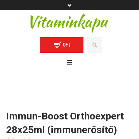
0
Ft
Immun-Boost Orthoexpert
28x25ml (immunerősítő)