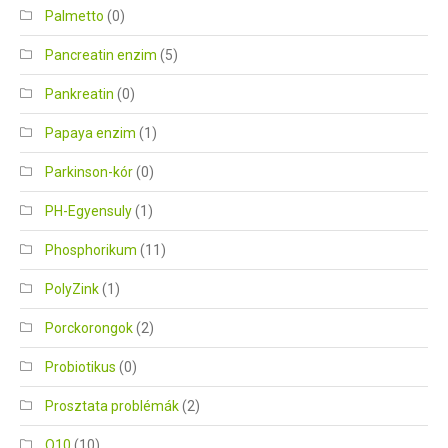
Palmetto
(0)
Pancreatin enzim
(5)
Pankreatin
(0)
Papaya enzim
(1)
Parkinson-kór
(0)
PH-Egyensuly
(1)
Phosphorikum
(11)
PolyZink
(1)
Porckorongok
(2)
Probiotikus
(0)
Prosztata problémák
(2)
Q10
(10)