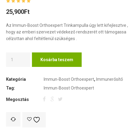
25,900
Ft
Az Immun-Boost Orthoexpert Trinkampulla úgy lett kifejlesztve ,
hogy az emberi szervezet védekező rendszerét ott támogassa
célzottan ahol feltétlenül szükséges .
Kosárba teszem
Kategória
Immun-Boost Orthoexpert
,
Immunerősítő
Tag:
Immun-Boost Orthoexpert
Megosztás