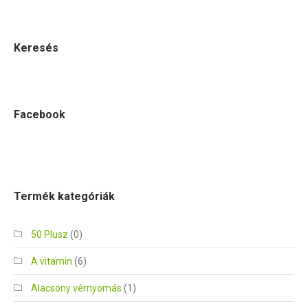
Keresés
Facebook
Termék kategóriák
50 Plusz
(0)
A vitamin
(6)
Alacsony vérnyomás
(1)