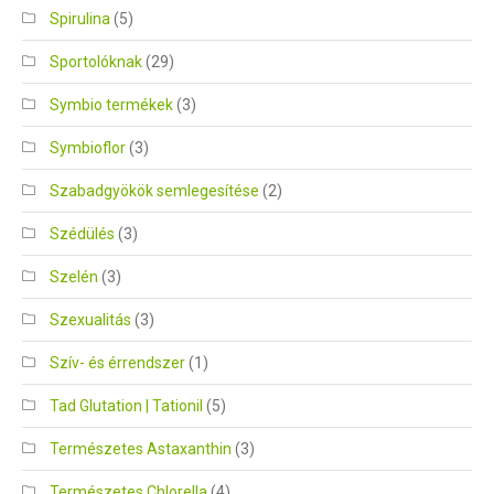
Spirulina
(5)
Sportolóknak
(29)
Symbio termékek
(3)
Symbioflor
(3)
Szabadgyökök semlegesítése
(2)
Szédülés
(3)
Szelén
(3)
Szexualitás
(3)
Szív- és érrendszer
(1)
Tad Glutation | Tationil
(5)
Természetes Astaxanthin
(3)
Természetes Chlorella
(4)