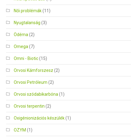
Női problémák
(11)
Nyugtalanság
(3)
Ödéma
(2)
Omega
(7)
Omni - Biotic
(15)
Orvosi Kámforszesz
(2)
Orvosi Petróleum
(2)
Orvosi szódabikarbóna
(1)
Orvosi terpentin
(2)
Oxigénionizációs készülék
(1)
OZYM
(1)