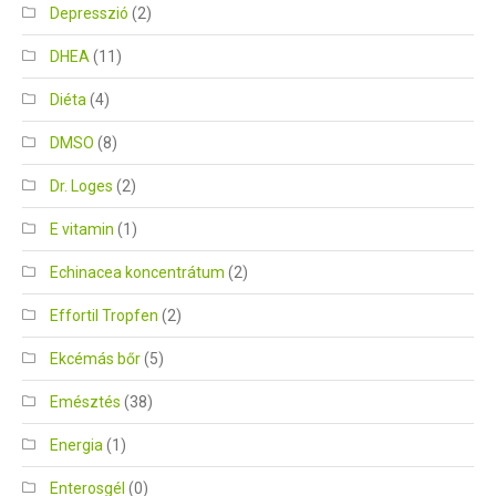
Depresszió
(2)
DHEA
(11)
Diéta
(4)
DMSO
(8)
Dr. Loges
(2)
E vitamin
(1)
Echinacea koncentrátum
(2)
Effortil Tropfen
(2)
Ekcémás bőr
(5)
Emésztés
(38)
Energia
(1)
Enterosgél
(0)