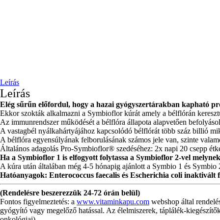
Leírás
Leírás
Elég sűrűn előfordul, hogy a hazai gyógyszertárakban kapható p
Ekkor szokták alkalmazni a Symbioflor kúrát amely a bélflórán kereszt
Az immunrendszer működését a bélflóra állapota alapvetően befolyásol
A vastagbél nyálkahártyájához kapcsolódó bélflórát több száz billió mik
A bélflóra egyensúlyának felborulásának számos jele van, szinte valame
Általános adagolás Pro-Symbioflor® szedéséhez: 2x napi 20 csepp étke
Ha a Symbioflor 1 is elfogyott folytassa a Symbioflor 2-vel melyne
A kúra után általában még 4-5 hónapig ajánlott a Symbio 1 és Symbio 
Hatóanyagok: Enterococcus faecalis és Escherichia coli inaktivált
(Rendelésre beszerezzük 24-72 órán belül)
Fontos figyelmeztetés: a
www.vitaminkapu.com
webshop által rendelé
gyógyító vagy megelőző hatással. Az élelmiszerek, táplálék-kiegészítők
onkológiai)