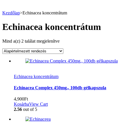
Kezdőlap
>
Echinacea koncentrátum
Echinacea koncentrátum
Mind a(z) 2 találat megjelenítve
Echinacea koncentrátum
Echinacea Complex 450mg., 100db gélkapszula
4,900
Ft
Kosárba
View Cart
2.56
out of 5