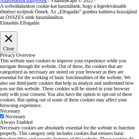
Adatvédelmi irányelvek
/ VitaminKapu © 2022 /
A weboldalunkon cookie-kat használunk, hogy a legrelevánsabb
élményt nyújtsuk Önnek. Az „Elfogadás” gombra kattintva hozzájárul
az ÖSSZES sütik használatához.
Elutasítás
Elfogadás
Close
Privacy Overview
This website uses cookies to improve your experience while you
navigate through the website. Out of these, the cookies that are
categorized as necessary are stored on your browser as they are
essential for the working of basic functionalities of the website. We
also use third-party cookies that help us analyze and understand how
you use this website. These cookies will be stored in your browser
only with your consent. You also have the option to opt-out of these
cookies. But opting out of some of these cookies may affect your
browsing experience.
Necessary
Necessary
Always Enabled
Necessary cookies are absolutely essential for the website to function
properly. This category only includes cookies that ensures basic
functionalities and security features of the website. These cookies do