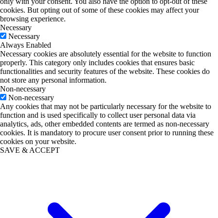
only with your consent. You also have the option to opt-out of these
cookies. But opting out of some of these cookies may affect your
browsing experience.
Necessary
Necessary
Always Enabled
Necessary cookies are absolutely essential for the website to function
properly. This category only includes cookies that ensures basic
functionalities and security features of the website. These cookies do
not store any personal information.
Non-necessary
Non-necessary
Any cookies that may not be particularly necessary for the website to
function and is used specifically to collect user personal data via
analytics, ads, other embedded contents are termed as non-necessary
cookies. It is mandatory to procure user consent prior to running these
cookies on your website.
SAVE & ACCEPT