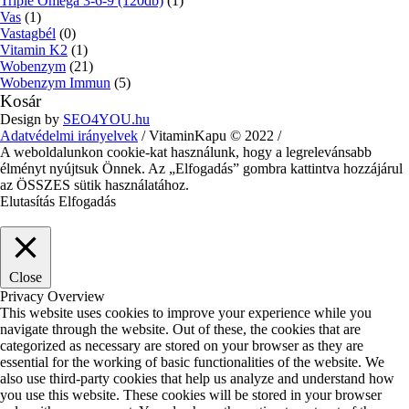
Triple Omega 3-6-9 (120db)
(1)
Vas
(1)
Vastagbél
(0)
Vitamin K2
(1)
Wobenzym
(21)
Wobenzym Immun
(5)
Kosár
Design by
SEO4YOU.hu
Adatvédelmi irányelvek
/ VitaminKapu © 2022 /
A weboldalunkon cookie-kat használunk, hogy a legrelevánsabb
élményt nyújtsuk Önnek. Az „Elfogadás” gombra kattintva hozzájárul
az ÖSSZES sütik használatához.
Elutasítás
Elfogadás
Close
Privacy Overview
This website uses cookies to improve your experience while you
navigate through the website. Out of these, the cookies that are
categorized as necessary are stored on your browser as they are
essential for the working of basic functionalities of the website. We
also use third-party cookies that help us analyze and understand how
you use this website. These cookies will be stored in your browser