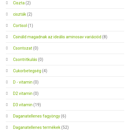
Ciszta
(2)
ciszták
(2)
Cortisol
(1)
Csináld magadnak az ideális aminosav variációd
(8)
Csontozat
(0)
Csontritkulás
(0)
Cukorbetegség
(4)
D - vitamin
(0)
D2 vitamin
(0)
D3 vitamin
(19)
Daganatellenes fagyöngy
(6)
Daganatellenes termékek
(52)