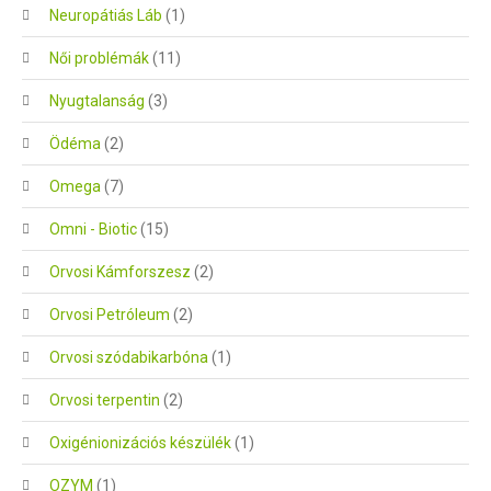
Neuropátiás Láb
(1)
Női problémák
(11)
Nyugtalanság
(3)
Ödéma
(2)
Omega
(7)
Omni - Biotic
(15)
Orvosi Kámforszesz
(2)
Orvosi Petróleum
(2)
Orvosi szódabikarbóna
(1)
Orvosi terpentin
(2)
Oxigénionizációs készülék
(1)
OZYM
(1)