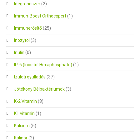
Idegrendszer
(2)
Immun-Boost Orthoexpert
(1)
Immunerősítő
(25)
Inozytol
(3)
Inulin
(0)
IP-6 (Inositol Hexaphosphate)
(1)
Izületi gyulladás
(37)
Jótékony Bélbaktériumok
(3)
K-2 Vitamin
(8)
K1 vitamin
(1)
Kálcium
(6)
Kalinor
(2)