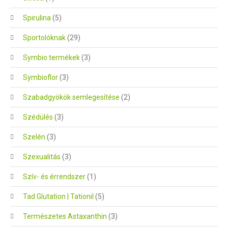
Spirulina
(5)
Sportolóknak
(29)
Symbio termékek
(3)
Symbioflor
(3)
Szabadgyökök semlegesítése
(2)
Szédülés
(3)
Szelén
(3)
Szexualitás
(3)
Szív- és érrendszer
(1)
Tad Glutation | Tationil
(5)
Természetes Astaxanthin
(3)