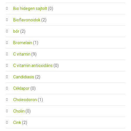
Bio hidegen sajtolt
(0)
Bioflavonoidok
(2)
bőr
(2)
Bromelain
(1)
C vitamin
(9)
C vitamin antioxidáns
(0)
Candidiasis
(2)
Céklapor
(0)
Choleodoron
(1)
Cholin
(0)
Cink
(2)