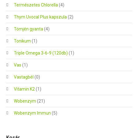
Természetes Chlorella
(4)
Thym Uvocal Plus kapszula
(2)
Tömjén gyanta
(4)
Tonikum
(1)
Triple Omega 3-6-9 (120db)
(1)
Vas
(1)
Vastagbél
(0)
Vitamin K2
(1)
Wobenzym
(21)
Wobenzym Immun
(5)
Kosár