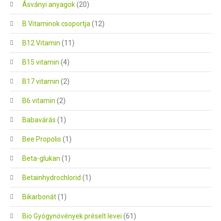
Ásványi anyagok
(20)
B Vitaminok csoportja
(12)
B12 Vitamin
(11)
B15 vitamin
(4)
B17 vitamin
(2)
B6 vitamin
(2)
Babavárás
(1)
Bee Propolis
(1)
Beta-glukan
(1)
Betainhydrochlorid
(1)
Bikarbonát
(1)
Bio Gyógynövények préselt levei
(61)