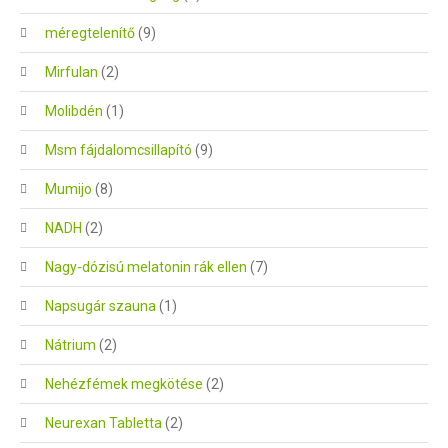
méregtelenítő
(9)
Mirfulan
(2)
Molibdén
(1)
Msm fájdalomcsillapító
(9)
Mumijo
(8)
NADH
(2)
Nagy-dózisú melatonin rák ellen
(7)
Napsugár szauna
(1)
Nátrium
(2)
Nehézfémek megkötése
(2)
Neurexan Tabletta
(2)