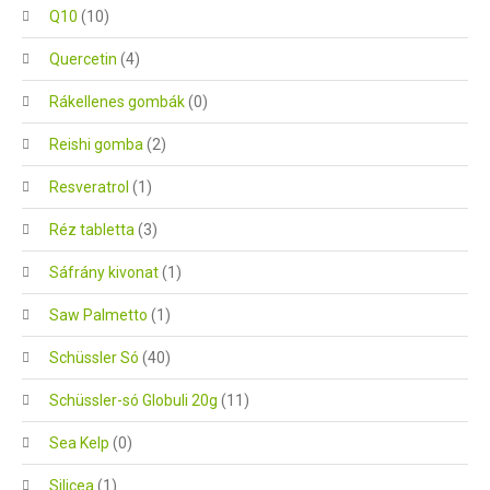
Q10
(10)
Quercetin
(4)
Rákellenes gombák
(0)
Reishi gomba
(2)
Resveratrol
(1)
Réz tabletta
(3)
Sáfrány kivonat
(1)
Saw Palmetto
(1)
Schüssler Só
(40)
Schüssler-só Globuli 20g
(11)
Sea Kelp
(0)
Silicea
(1)