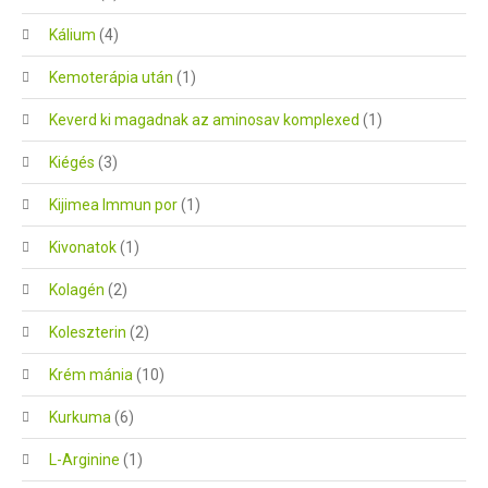
Kálium
(4)
Kemoterápia után
(1)
Keverd ki magadnak az aminosav komplexed
(1)
Kiégés
(3)
Kijimea Immun por
(1)
Kivonatok
(1)
Kolagén
(2)
Koleszterin
(2)
Krém mánia
(10)
Kurkuma
(6)
L-Arginine
(1)