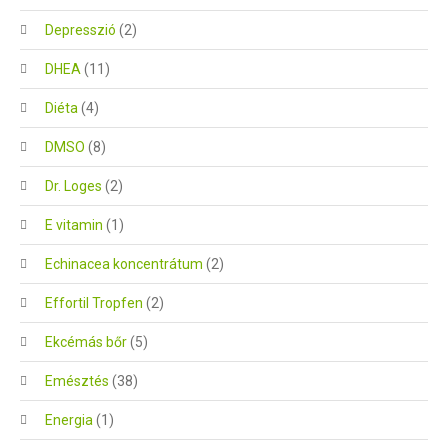
Depresszió
(2)
DHEA
(11)
Diéta
(4)
DMSO
(8)
Dr. Loges
(2)
E vitamin
(1)
Echinacea koncentrátum
(2)
Effortil Tropfen
(2)
Ekcémás bőr
(5)
Emésztés
(38)
Energia
(1)