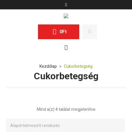
0
Ft
Kezdőlap
Cukorbetegség
>
Cukorbetegség
Mind a(z) 4 találat megjelenítve