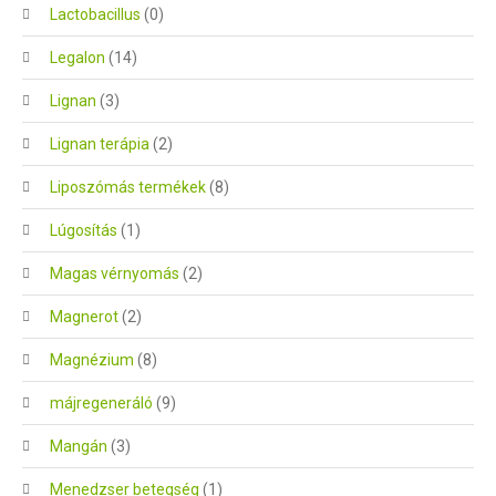
Lactobacillus
(0)
Legalon
(14)
Lignan
(3)
Lignan terápia
(2)
Liposzómás termékek
(8)
Lúgosítás
(1)
Magas vérnyomás
(2)
Magnerot
(2)
Magnézium
(8)
májregeneráló
(9)
Mangán
(3)
Menedzser betegség
(1)