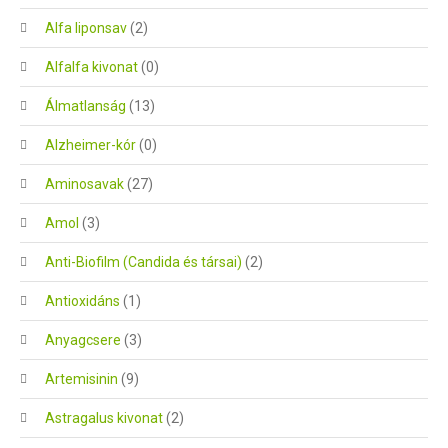
Alfa liponsav
(2)
Alfalfa kivonat
(0)
Álmatlanság
(13)
Alzheimer-kór
(0)
Aminosavak
(27)
Amol
(3)
Anti-Biofilm (Candida és társai)
(2)
Antioxidáns
(1)
Anyagcsere
(3)
Artemisinin
(9)
Astragalus kivonat
(2)