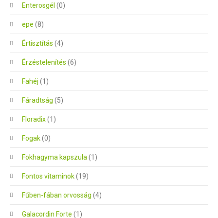
Enterosgél
(0)
epe
(8)
Értisztítás
(4)
Érzéstelenítés
(6)
Fahéj
(1)
Fáradtság
(5)
Floradix
(1)
Fogak
(0)
Fokhagyma kapszula
(1)
Fontos vitaminok
(19)
Fűben-fában orvosság
(4)
Galacordin Forte
(1)