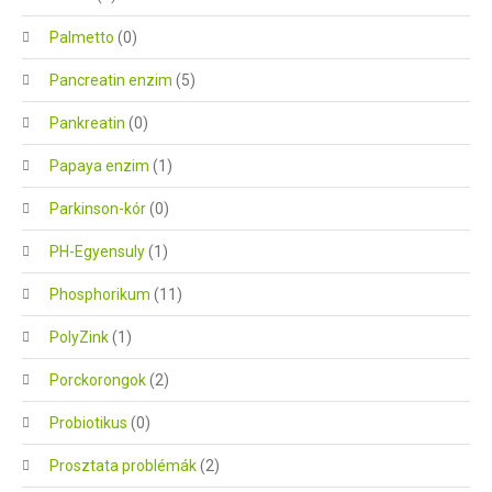
Palmetto
(0)
Pancreatin enzim
(5)
Pankreatin
(0)
Papaya enzim
(1)
Parkinson-kór
(0)
PH-Egyensuly
(1)
Phosphorikum
(11)
PolyZink
(1)
Porckorongok
(2)
Probiotikus
(0)
Prosztata problémák
(2)