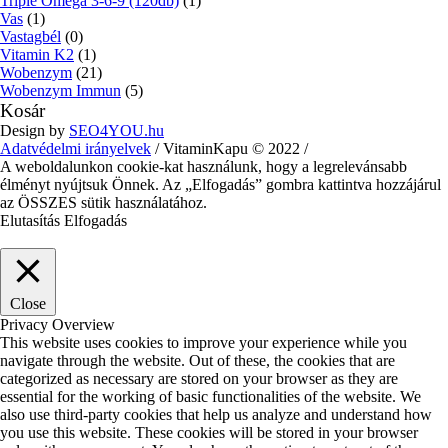
Triple Omega 3-6-9 (120db)
(1)
Vas
(1)
Vastagbél
(0)
Vitamin K2
(1)
Wobenzym
(21)
Wobenzym Immun
(5)
Kosár
Design by
SEO4YOU.hu
Adatvédelmi irányelvek
/ VitaminKapu © 2022 /
A weboldalunkon cookie-kat használunk, hogy a legrelevánsabb
élményt nyújtsuk Önnek. Az „Elfogadás” gombra kattintva hozzájárul
az ÖSSZES sütik használatához.
Elutasítás
Elfogadás
Close
Privacy Overview
This website uses cookies to improve your experience while you
navigate through the website. Out of these, the cookies that are
categorized as necessary are stored on your browser as they are
essential for the working of basic functionalities of the website. We
also use third-party cookies that help us analyze and understand how
you use this website. These cookies will be stored in your browser