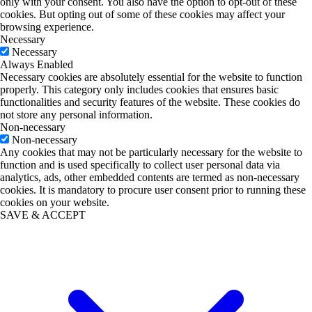
only with your consent. You also have the option to opt-out of these
cookies. But opting out of some of these cookies may affect your
browsing experience.
Necessary
Necessary
Always Enabled
Necessary cookies are absolutely essential for the website to function
properly. This category only includes cookies that ensures basic
functionalities and security features of the website. These cookies do
not store any personal information.
Non-necessary
Non-necessary
Any cookies that may not be particularly necessary for the website to
function and is used specifically to collect user personal data via
analytics, ads, other embedded contents are termed as non-necessary
cookies. It is mandatory to procure user consent prior to running these
cookies on your website.
SAVE & ACCEPT