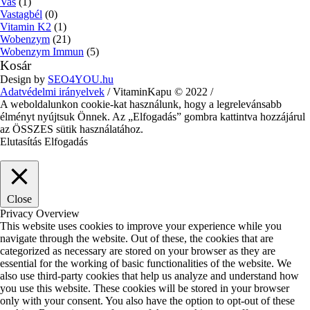
Vas
(1)
Vastagbél
(0)
Vitamin K2
(1)
Wobenzym
(21)
Wobenzym Immun
(5)
Kosár
Design by
SEO4YOU.hu
Adatvédelmi irányelvek
/ VitaminKapu © 2022 /
A weboldalunkon cookie-kat használunk, hogy a legrelevánsabb
élményt nyújtsuk Önnek. Az „Elfogadás” gombra kattintva hozzájárul
az ÖSSZES sütik használatához.
Elutasítás
Elfogadás
Close
Privacy Overview
This website uses cookies to improve your experience while you
navigate through the website. Out of these, the cookies that are
categorized as necessary are stored on your browser as they are
essential for the working of basic functionalities of the website. We
also use third-party cookies that help us analyze and understand how
you use this website. These cookies will be stored in your browser
only with your consent. You also have the option to opt-out of these