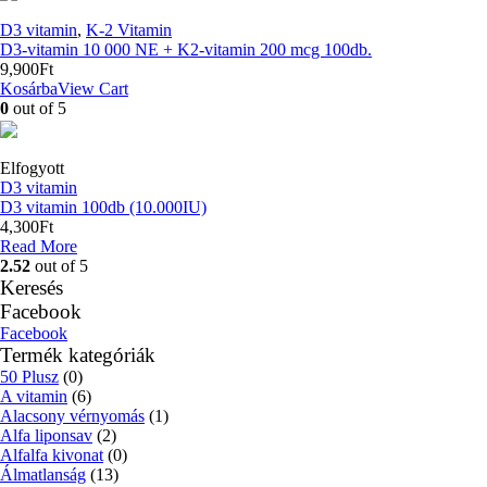
D3 vitamin
,
K-2 Vitamin
D3-vitamin 10 000 NE + K2-vitamin 200 mcg 100db.
9,900
Ft
Kosárba
View Cart
0
out of 5
Elfogyott
D3 vitamin
D3 vitamin 100db (10.000IU)
4,300
Ft
Read More
2.52
out of 5
Keresés
Facebook
Facebook
Termék kategóriák
50 Plusz
(0)
A vitamin
(6)
Alacsony vérnyomás
(1)
Alfa liponsav
(2)
Alfalfa kivonat
(0)
Álmatlanság
(13)