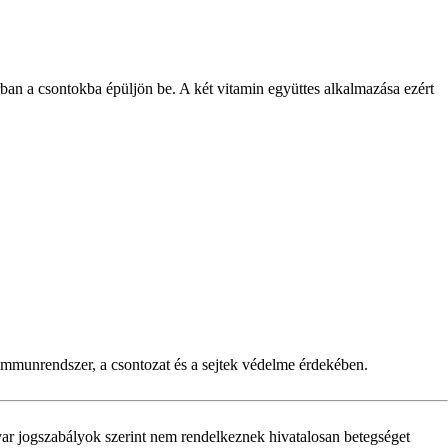
ban a csontokba épüljön be. A két vitamin együttes alkalmazása ezért
unrendszer, a csontozat és a sejtek védelme érdekében.
ar jogszabályok szerint nem rendelkeznek hivatalosan betegséget