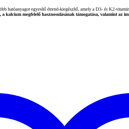
anyagot egyesítő étrend-kiegészítő, amely a D3- és K2-vitamin szin
a, a kalcium megfelelő hasznosulásának támogatása, valamint az im