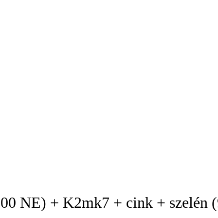
NE) + K2mk7 + cink + szelén (90