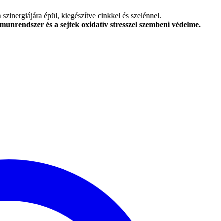
ergiájára épül, kiegészítve cinkkel és szelénnel.
munrendszer és a sejtek oxidatív stresszel szembeni védelme.