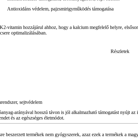
Antioxidáns védelem, pajzsmirigyműködés támogatása
 K2-vitamin hozzájárul ahhoz, hogy a kalcium megfelelő helyre, elsősor
csere optimalizálásában.
Részletek
rendszer, sejtvédelem
rányával hosszú távon is jól alkalmazható támogatást nyújt az imm
rendet és az egészséges életmódot.
sre beszerzett termékek nem gyógyszerek, azaz ezek a termékek a magy