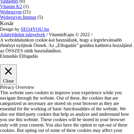
Vastagbél
(0)
Vitamin K2
(1)
Wobenzym
(21)
Wobenzym Immun
(5)
Kosár
Design by
SEO4YOU.hu
Adatvédelmi irányelvek
/ VitaminKapu © 2022 /
A weboldalunkon cookie-kat használunk, hogy a legrelevánsabb
élményt nyújtsuk Önnek. Az „Elfogadás” gombra kattintva hozzájárul
az ÖSSZES sütik használatához.
Elutasítás
Elfogadás
Close
Privacy Overview
This website uses cookies to improve your experience while you
navigate through the website. Out of these, the cookies that are
categorized as necessary are stored on your browser as they are
essential for the working of basic functionalities of the website. We
also use third-party cookies that help us analyze and understand how
you use this website. These cookies will be stored in your browser
only with your consent. You also have the option to opt-out of these
cookies. But opting out of some of these cookies may affect your