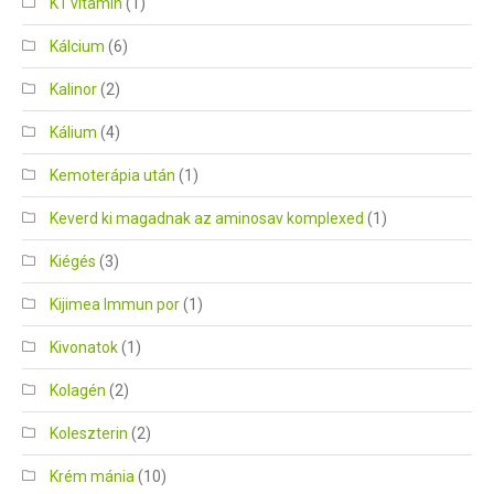
K1 vitamin
(1)
Kálcium
(6)
Kalinor
(2)
Kálium
(4)
Kemoterápia után
(1)
Keverd ki magadnak az aminosav komplexed
(1)
Kiégés
(3)
Kijimea Immun por
(1)
Kivonatok
(1)
Kolagén
(2)
Koleszterin
(2)
Krém mánia
(10)