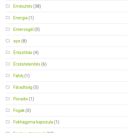
Emésztés
(38)
Energia
(1)
Enterosgél
(0)
epe
(8)
Értisztítás
(4)
Érzéstelenítés
(6)
Fahéj
(1)
Fáradtság
(5)
Floradix
(1)
Fogak
(0)
Fokhagyma kapszula
(1)