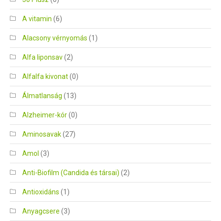
A vitamin
(6)
Alacsony vérnyomás
(1)
Alfa liponsav
(2)
Alfalfa kivonat
(0)
Álmatlanság
(13)
Alzheimer-kór
(0)
Aminosavak
(27)
Amol
(3)
Anti-Biofilm (Candida és társai)
(2)
Antioxidáns
(1)
Anyagcsere
(3)