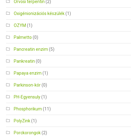
Orvosi terpentin
(2)
Oxigénionizációs készülék
(1)
OZYM
(1)
Palmetto
(0)
Pancreatin enzim
(5)
Pankreatin
(0)
Papaya enzim
(1)
Parkinson-kór
(0)
PH-Egyensuly
(1)
Phosphorikum
(11)
PolyZink
(1)
Porckorongok
(2)