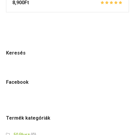
8,900
Ft
Keresés
Facebook
Termék kategóriák
50 Plusz
(0)