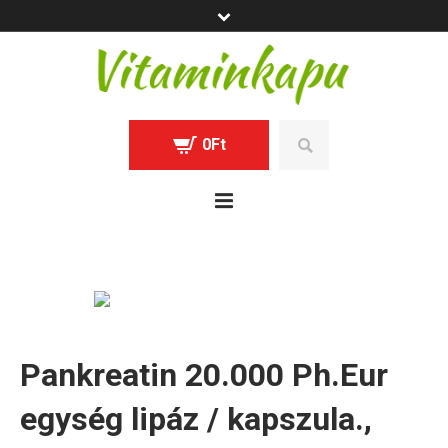
0
Ft
Pankreatin 20.000 Ph.Eur
egység lipáz / kapszula.,