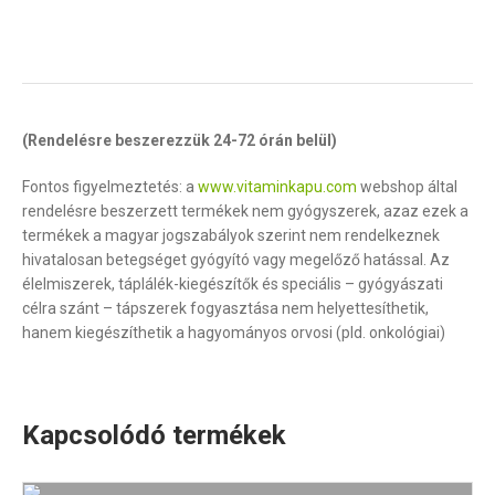
(Rendelésre beszerezzük 24-72 órán belül)
Fontos figyelmeztetés: a
www.vitaminkapu.com
webshop által
rendelésre beszerzett termékek nem gyógyszerek, azaz ezek a
termékek a magyar jogszabályok szerint nem rendelkeznek
hivatalosan betegséget gyógyító vagy megelőző hatással. Az
élelmiszerek, táplálék-kiegészítők és speciális – gyógyászati
célra szánt – tápszerek fogyasztása nem helyettesíthetik,
hanem kiegészíthetik a hagyományos orvosi (pld. onkológiai)
Kapcsolódó termékek