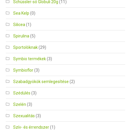
Schüssler-só Globuli 20g
(11)
Sea Kelp
(0)
Silicea
(1)
Spirulina
(5)
Sportolóknak
(29)
Symbio termékek
(3)
Symbioflor
(3)
Szabadgyökök semlegesítése
(2)
Szédülés
(3)
Szelén
(3)
Szexualitás
(3)
Szív- és érrendszer
(1)