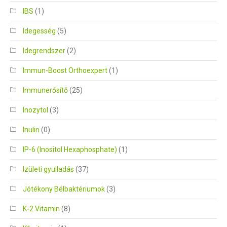
IBS
(1)
Idegesség
(5)
Idegrendszer
(2)
Immun-Boost Orthoexpert
(1)
Immunerősítő
(25)
Inozytol
(3)
Inulin
(0)
IP-6 (Inositol Hexaphosphate)
(1)
Izületi gyulladás
(37)
Jótékony Bélbaktériumok
(3)
K-2 Vitamin
(8)