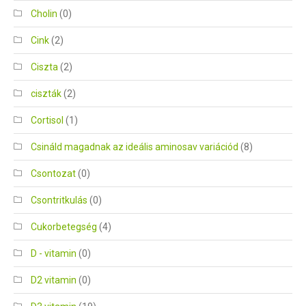
Cholin
(0)
Cink
(2)
Ciszta
(2)
ciszták
(2)
Cortisol
(1)
Csináld magadnak az ideális aminosav variációd
(8)
Csontozat
(0)
Csontritkulás
(0)
Cukorbetegség
(4)
D - vitamin
(0)
D2 vitamin
(0)