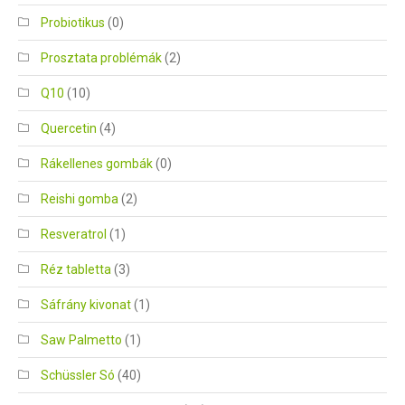
Probiotikus
(0)
Prosztata problémák
(2)
Q10
(10)
Quercetin
(4)
Rákellenes gombák
(0)
Reishi gomba
(2)
Resveratrol
(1)
Réz tabletta
(3)
Sáfrány kivonat
(1)
Saw Palmetto
(1)
Schüssler Só
(40)