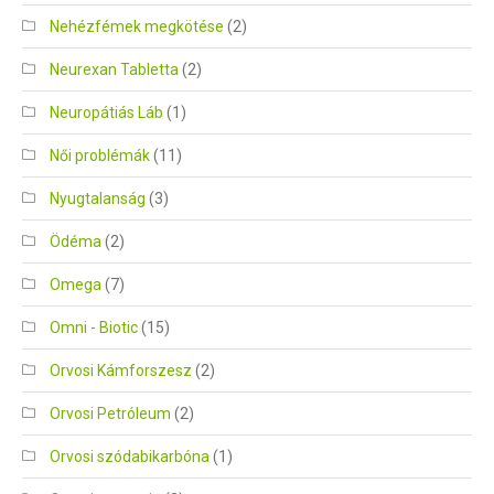
Nehézfémek megkötése
(2)
Neurexan Tabletta
(2)
Neuropátiás Láb
(1)
Női problémák
(11)
Nyugtalanság
(3)
Ödéma
(2)
Omega
(7)
Omni - Biotic
(15)
Orvosi Kámforszesz
(2)
Orvosi Petróleum
(2)
Orvosi szódabikarbóna
(1)