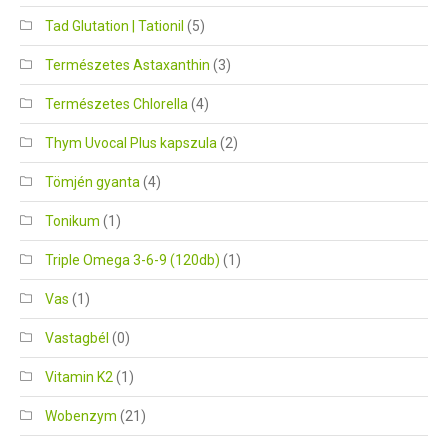
Tad Glutation | Tationil
(5)
Természetes Astaxanthin
(3)
Természetes Chlorella
(4)
Thym Uvocal Plus kapszula
(2)
Tömjén gyanta
(4)
Tonikum
(1)
Triple Omega 3-6-9 (120db)
(1)
Vas
(1)
Vastagbél
(0)
Vitamin K2
(1)
Wobenzym
(21)