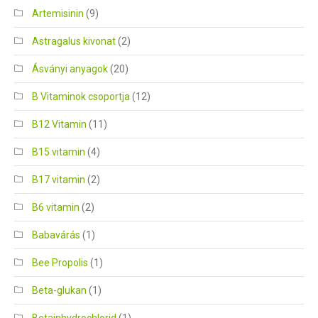
Artemisinin
(9)
Astragalus kivonat
(2)
Ásványi anyagok
(20)
B Vitaminok csoportja
(12)
B12 Vitamin
(11)
B15 vitamin
(4)
B17 vitamin
(2)
B6 vitamin
(2)
Babavárás
(1)
Bee Propolis
(1)
Beta-glukan
(1)