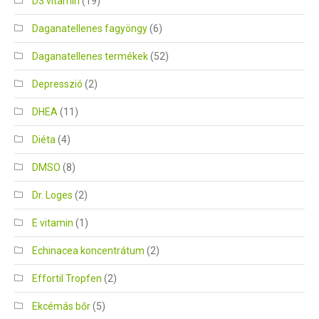
D3 vitamin
(19)
Daganatellenes fagyöngy
(6)
Daganatellenes termékek
(52)
Depresszió
(2)
DHEA
(11)
Diéta
(4)
DMSO
(8)
Dr. Loges
(2)
E vitamin
(1)
Echinacea koncentrátum
(2)
Effortil Tropfen
(2)
Ekcémás bőr
(5)