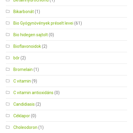
Betainhydrochlorid
(1)
Bikarbonát
(1)
Bio Gyógynövények préselt levei
(61)
Bio hidegen sajtolt
(0)
Bioflavonoidok
(2)
bőr
(2)
Bromelain
(1)
C vitamin
(9)
C vitamin antioxidáns
(0)
Candidiasis
(2)
Céklapor
(0)
Choleodoron
(1)