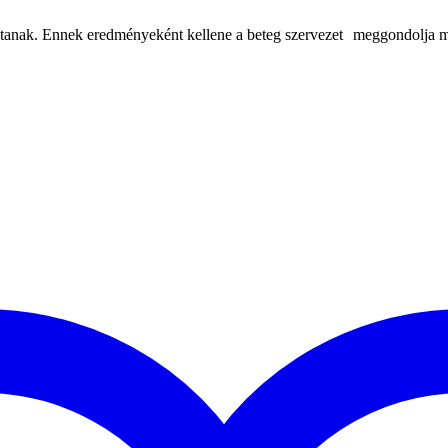
zítanak. Ennek eredményeként kellene a beteg szervezet meggondolja m