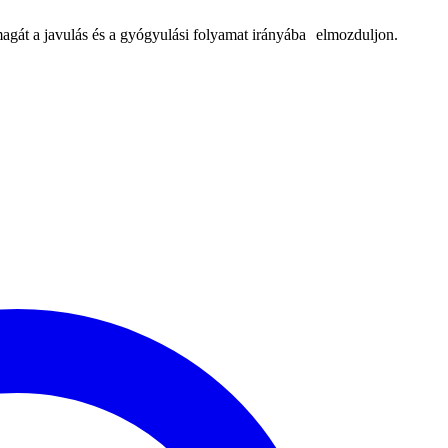
agát a javulás és a gyógyulási folyamat irányába elmozduljon.