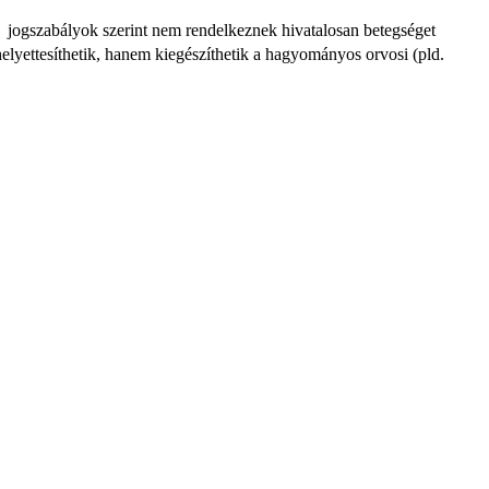
jogszabályok szerint nem rendelkeznek hivatalosan betegséget
helyettesíthetik, hanem kiegészíthetik a hagyományos orvosi (pld.