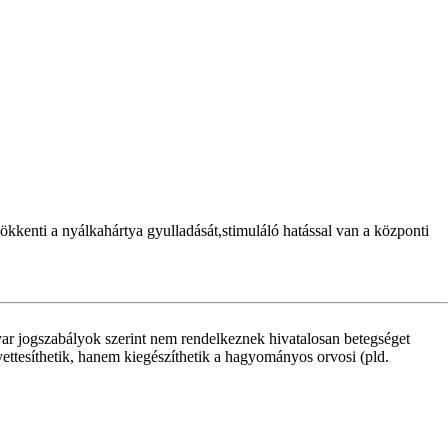
ökkenti a nyálkahártya gyulladását,stimuláló hatással van a központi
ar jogszabályok szerint nem rendelkeznek hivatalosan betegséget
yettesíthetik, hanem kiegészíthetik a hagyományos orvosi (pld.