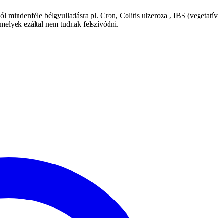
indenféle bélgyulladásra pl. Cron, Colitis ulzeroza , IBS (vegetatív
melyek ezáltal nem tudnak felszívódni.