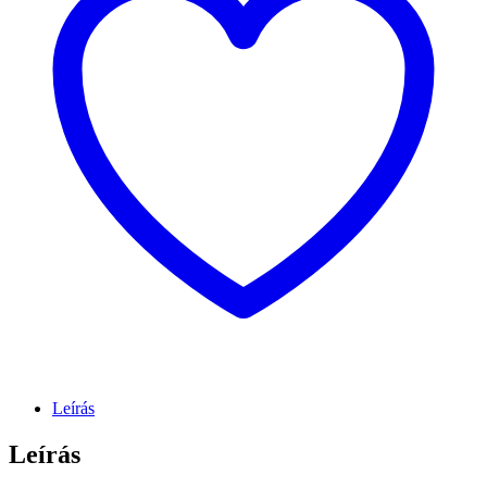
Leírás
Leírás