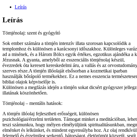
Leírás
Leírás
Tömjénolaj: szent és gyógyító
Sok ember számára a tömjén intenzív illata szorosan kapcsolódik a
templomhoz és különösen a karácsonyi időszakhoz. Különleges varázs
ad a misének, és a Három Bölcs egyik értékes, egzotikus ajándéka a k
Jézusnak. A gyanta, amelyből az esszenciális tömjénolaj készül,
évezredek óta keresett kereskedelmi áru, a vallás és az orvostudomán
szerves része.A tömjén illóolaját elsősorban a kozmetikai iparban
használják bőrápoló termékekhez. Ez a nemes esszencia természetese
bibliai olajok képviselője is.
Különösen a megfázás idején a tömjén sokat dicsért gyógyszer jellegz
illatának köszönhetően.
Tömjénolaj – mentális hatások:
A tömjén illóolaj fejlesztheti erősségeit, különösen
pszichológiai/érzelmi területen. Támogat minket a meditációban, lehe
teszi számunkra, hogy mélyen elmélyüljünk spiritualitásunkban, megn
elménket és lelkünket, és mindent egyensúlyba hoz. Az olaj rendkívül
felemelő és érzelmileg serkentő, bátorságot, életörömöt közvetít, segít