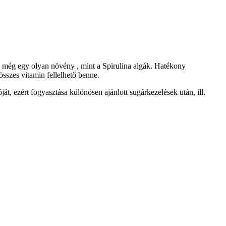
s még egy olyan növény , mint a Spirulina algák. Hatékony
sszes vitamin fellelhető benne.
, ezért fogyasztása különösen ajánlott sugárkezelések után, ill.