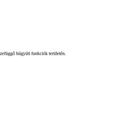
zefüggő húgyúti funkciók területén.