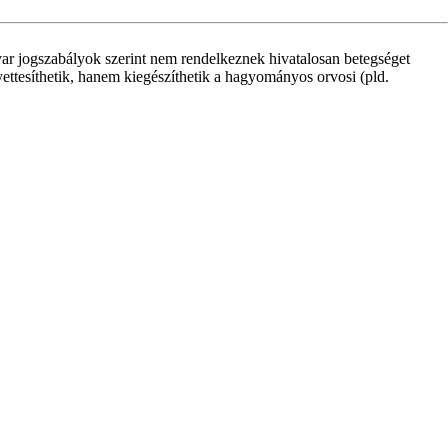
ar jogszabályok szerint nem rendelkeznek hivatalosan betegséget
yettesíthetik, hanem kiegészíthetik a hagyományos orvosi (pld.