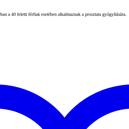
n a 40 feletti férfiak esetében alkalmaznak a prosztata gyógyítására.