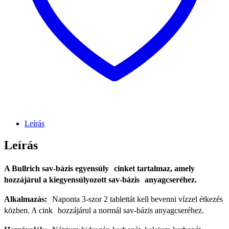
Leírás
Leírás
A Bullrich sav-bázis egyensúly cinket tartalmaz, amely
hozzájárul a kiegyensúlyozott sav-bázis anyagcseréhez.
Alkalmazás:
Naponta 3-szor 2 tablettát kell bevenni vízzel étkezés
közben. A cink hozzájárul a normál sav-bázis anyagcseréhez.