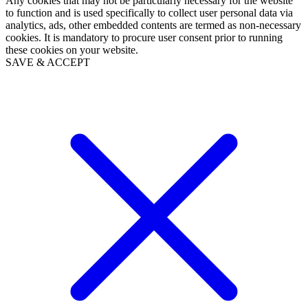
Any cookies that may not be particularly necessary for the website
to function and is used specifically to collect user personal data via
analytics, ads, other embedded contents are termed as non-necessary
cookies. It is mandatory to procure user consent prior to running
these cookies on your website.
SAVE & ACCEPT