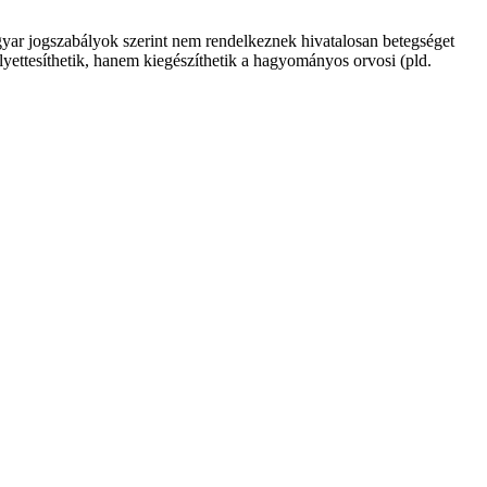
yar jogszabályok szerint nem rendelkeznek hivatalosan betegséget
lyettesíthetik, hanem kiegészíthetik a hagyományos orvosi (pld.