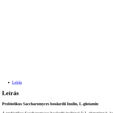
Leírás
Leírás
Probiotikus Saccharomyces boulardii Inulin, L-glutamin