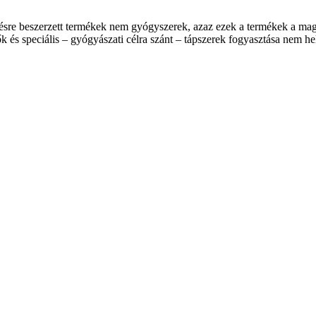
ésre beszerzett termékek nem gyógyszerek, azaz ezek a termékek a mag
k és speciális – gyógyászati célra szánt – tápszerek fogyasztása nem he