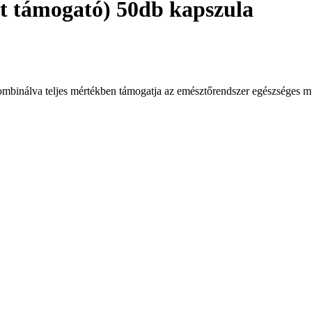
 támogató) 50db kapszula
kombinálva teljes mértékben támogatja az emésztőrendszer egészséges