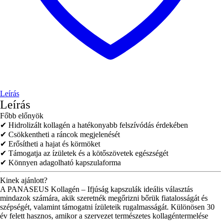
Leírás
Leírás
Főbb előnyök
✔ Hidrolizált kollagén a hatékonyabb felszívódás érdekében
✔ Csökkentheti a ráncok megjelenését
✔ Erősítheti a hajat és körmöket
✔ Támogatja az ízületek és a kötőszövetek egészségét
✔ Könnyen adagolható kapszulaforma
Kinek ajánlott?
A PANASEUS Kollagén – Ifjúság kapszulák ideális választás
mindazok számára, akik szeretnék megőrizni bőrük fiatalosságát és
szépségét, valamint támogatni ízületeik rugalmasságát. Különösen 30
év felett hasznos, amikor a szervezet természetes kollagéntermelése