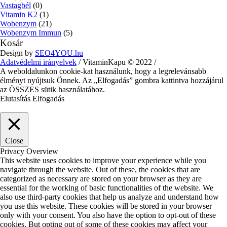
Vastagbél
(0)
Vitamin K2
(1)
Wobenzym
(21)
Wobenzym Immun
(5)
Kosár
Design by
SEO4YOU.hu
Adatvédelmi irányelvek
/ VitaminKapu © 2022 /
A weboldalunkon cookie-kat használunk, hogy a legrelevánsabb
élményt nyújtsuk Önnek. Az „Elfogadás” gombra kattintva hozzájárul
az ÖSSZES sütik használatához.
Elutasítás
Elfogadás
Close
Privacy Overview
This website uses cookies to improve your experience while you
navigate through the website. Out of these, the cookies that are
categorized as necessary are stored on your browser as they are
essential for the working of basic functionalities of the website. We
also use third-party cookies that help us analyze and understand how
you use this website. These cookies will be stored in your browser
only with your consent. You also have the option to opt-out of these
cookies. But opting out of some of these cookies may affect your