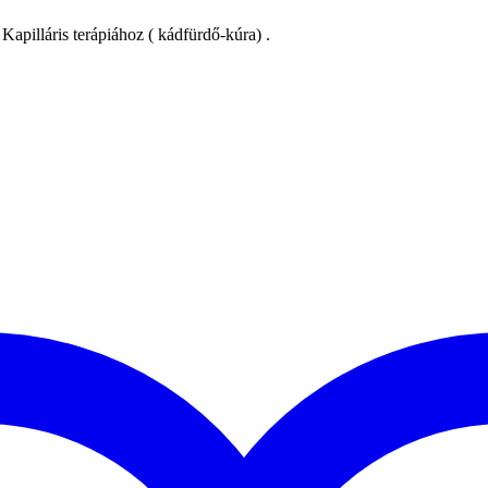
apilláris terápiához ( kádfürdő-kúra) .