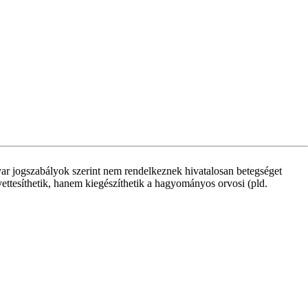
ar jogszabályok szerint nem rendelkeznek hivatalosan betegséget
yettesíthetik, hanem kiegészíthetik a hagyományos orvosi (pld.