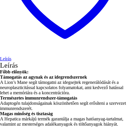
Leírás
Leírás
Főbb előnyök:
Támogatás az agynak és az idegrendszernek
A Lion’s Mane segít támogatni az idegsejtek regenerálódását és a
neuroplaszticitással kapcsolatos folyamatokat, ami kedvező hatással
lehet a memóriára és a koncentrációra.
Természetes immunrendszer-támogatás
Adaptogén tulajdonságainak köszönhetően segít erősíteni a szervezet
immunrendszerét.
Magas minőség és tisztaság
A Hepatica márkájú termék garantálja a magas hatóanyag-tartalmat,
valamint az mesterséges adalékanyagok és töltőanyagok hiányát.