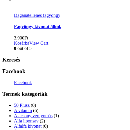
Daganatellenes fagyöngy
Fagyöngy kivonat 50ml.
3,900
Ft
Kosárba
View Cart
0
out of 5
Keresés
Facebook
Facebook
Termék kategóriák
50 Plusz
(0)
A vitamin
(6)
Alacsony vérnyomás
(1)
Alfa liponsav
(2)
Alfalfa kivonat
(0)