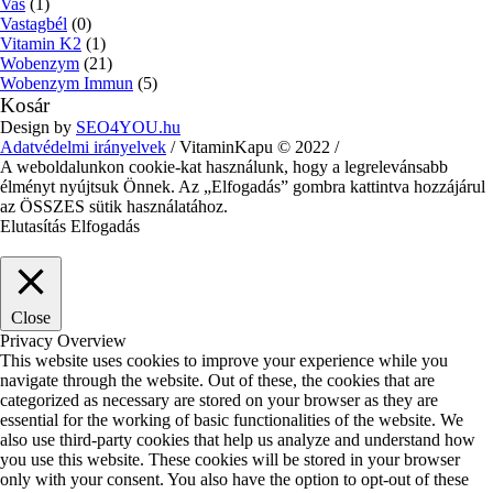
Vas
(1)
Vastagbél
(0)
Vitamin K2
(1)
Wobenzym
(21)
Wobenzym Immun
(5)
Kosár
Design by
SEO4YOU.hu
Adatvédelmi irányelvek
/ VitaminKapu © 2022 /
A weboldalunkon cookie-kat használunk, hogy a legrelevánsabb
élményt nyújtsuk Önnek. Az „Elfogadás” gombra kattintva hozzájárul
az ÖSSZES sütik használatához.
Elutasítás
Elfogadás
Close
Privacy Overview
This website uses cookies to improve your experience while you
navigate through the website. Out of these, the cookies that are
categorized as necessary are stored on your browser as they are
essential for the working of basic functionalities of the website. We
also use third-party cookies that help us analyze and understand how
you use this website. These cookies will be stored in your browser
only with your consent. You also have the option to opt-out of these