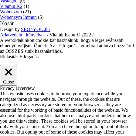
Vastagbél
(0)
Vitamin K2
(1)
Wobenzym
(21)
Wobenzym Immun
(5)
Kosár
Design by
SEO4YOU.hu
Adatvédelmi irányelvek
/ VitaminKapu © 2022 /
A weboldalunkon cookie-kat használunk, hogy a legrelevánsabb
élményt nyújtsuk Önnek. Az „Elfogadás” gombra kattintva hozzájárul
az ÖSSZES sütik használatához.
Elutasítás
Elfogadás
Close
Privacy Overview
This website uses cookies to improve your experience while you
navigate through the website. Out of these, the cookies that are
categorized as necessary are stored on your browser as they are
essential for the working of basic functionalities of the website. We
also use third-party cookies that help us analyze and understand how
you use this website. These cookies will be stored in your browser
only with your consent. You also have the option to opt-out of these
cookies. But opting out of some of these cookies may affect your