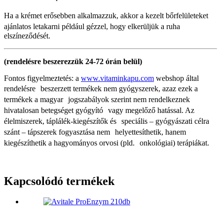
Ha a krémet erősebben alkalmazzuk, akkor a kezelt bőrfelületeket
ajánlatos letakarni például gézzel, hogy elkerüljük a ruha
elszíneződését.
(rendelésre beszerezzük 24-72 órán belül)
Fontos figyelmeztetés: a
www.vitaminkapu.com
webshop által
rendelésre beszerzett termékek nem gyógyszerek, azaz ezek a
termékek a magyar jogszabályok szerint nem rendelkeznek
hivatalosan betegséget gyógyító vagy megelőző hatással. Az
élelmiszerek, táplálék-kiegészítők és speciális – gyógyászati célra
szánt – tápszerek fogyasztása nem helyettesíthetik, hanem
kiegészíthetik a hagyományos orvosi (pld. onkológiai) terápiákat.
Kapcsolódó termékek