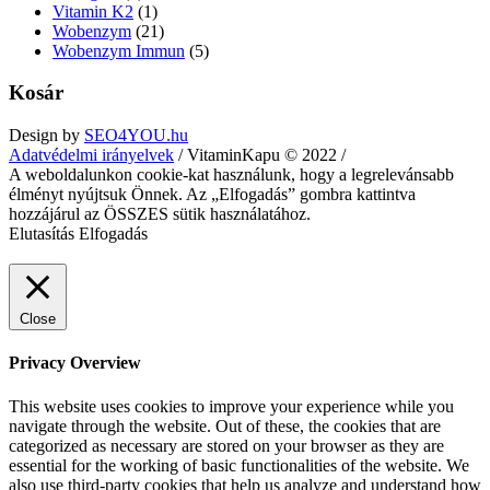
Vitamin K2
(1)
Wobenzym
(21)
Wobenzym Immun
(5)
Kosár
Design by
SEO4YOU.hu
Adatvédelmi irányelvek
/ VitaminKapu © 2022 /
A weboldalunkon cookie-kat használunk, hogy a legrelevánsabb
élményt nyújtsuk Önnek. Az „Elfogadás” gombra kattintva
hozzájárul az ÖSSZES sütik használatához.
Elutasítás
Elfogadás
Close
Privacy Overview
This website uses cookies to improve your experience while you
navigate through the website. Out of these, the cookies that are
categorized as necessary are stored on your browser as they are
essential for the working of basic functionalities of the website. We
also use third-party cookies that help us analyze and understand how