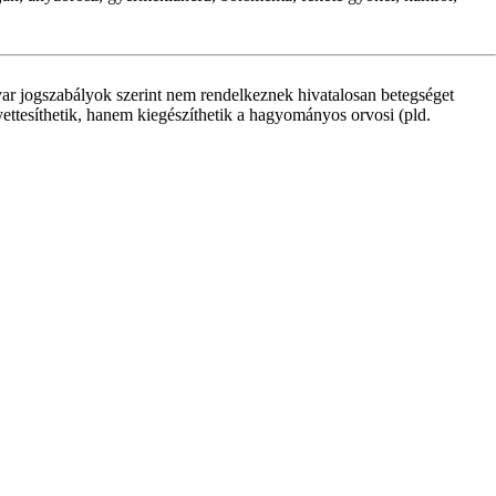
r jogszabályok szerint nem rendelkeznek hivatalosan betegséget
yettesíthetik, hanem kiegészíthetik a hagyományos orvosi (pld.