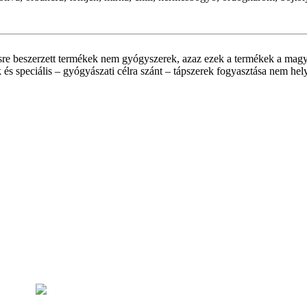
re beszerzett termékek nem gyógyszerek, azaz ezek a termékek a magya
 és speciális – gyógyászati célra szánt – tápszerek fogyasztása nem hel