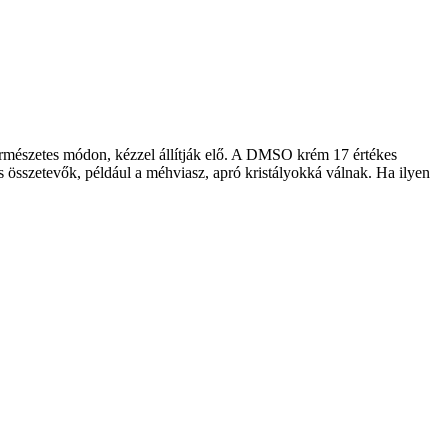
természetes módon, kézzel állítják elő. A DMSO krém 17 értékes
összetevők, például a méhviasz, apró kristályokká válnak. Ha ilyen