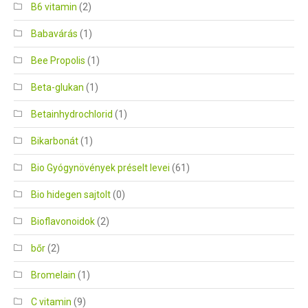
B6 vitamin
(2)
Babavárás
(1)
Bee Propolis
(1)
Beta-glukan
(1)
Betainhydrochlorid
(1)
Bikarbonát
(1)
Bio Gyógynövények préselt levei
(61)
Bio hidegen sajtolt
(0)
Bioflavonoidok
(2)
bőr
(2)
Bromelain
(1)
C vitamin
(9)