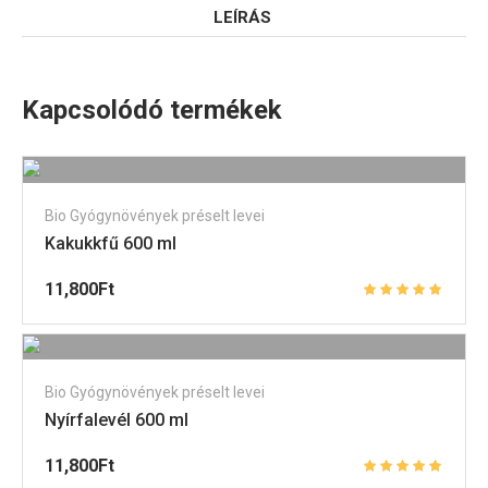
LEÍRÁS
Kapcsolódó termékek
Bio Gyógynövények préselt levei
Kakukkfű 600 ml
11,800
Ft
Bio Gyógynövények préselt levei
Nyírfalevél 600 ml
11,800
Ft