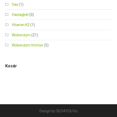
Vas
(1)
Vastagbél
(0)
Vitamin K2
(1)
Wobenzym
(21)
Wobenzym Immun
(5)
Kosár
Design by
SEO4YOU.hu