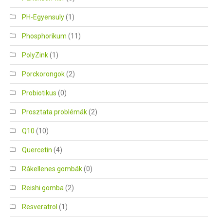
PH-Egyensuly
(1)
Phosphorikum
(11)
PolyZink
(1)
Porckorongok
(2)
Probiotikus
(0)
Prosztata problémák
(2)
Q10
(10)
Quercetin
(4)
Rákellenes gombák
(0)
Reishi gomba
(2)
Resveratrol
(1)