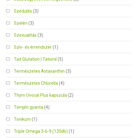
Szédülés
(3)
Szelén
(3)
Szexualitás
(3)
Szív- és érrendszer
(1)
Tad Glutation | Tationil
(5)
Természetes Astaxanthin
(3)
Természetes Chlorella
(4)
Thym Uvocal Plus kapszula
(2)
Tömjén gyanta
(4)
Tonikum
(1)
Triple Omega 3-6-9 (120db)
(1)