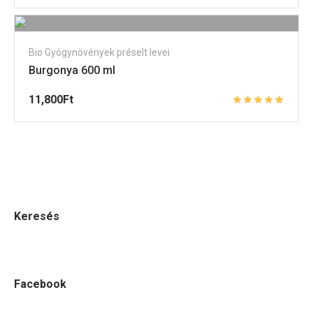
Bio Gyógynövények préselt levei
Burgonya 600 ml
11,800
Ft
Keresés
Facebook