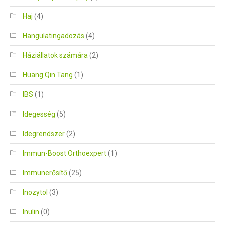
Haj
(4)
Hangulatingadozás
(4)
Háziállatok számára
(2)
Huang Qin Tang
(1)
IBS
(1)
Idegesség
(5)
Idegrendszer
(2)
Immun-Boost Orthoexpert
(1)
Immunerősítő
(25)
Inozytol
(3)
Inulin
(0)