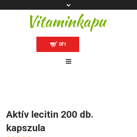
0
Ft
Aktív lecitin 200 db.
kapszula