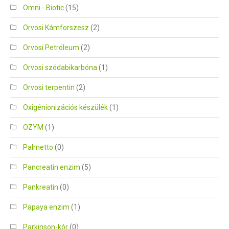
Omni - Biotic
(15)
Orvosi Kámforszesz
(2)
Orvosi Petróleum
(2)
Orvosi szódabikarbóna
(1)
Orvosi terpentin
(2)
Oxigénionizációs készülék
(1)
OZYM
(1)
Palmetto
(0)
Pancreatin enzim
(5)
Pankreatin
(0)
Papaya enzim
(1)
Parkinson-kór
(0)