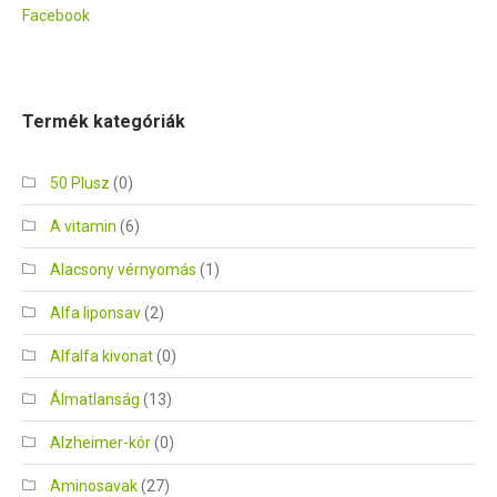
Facebook
Termék kategóriák
50 Plusz
(0)
A vitamin
(6)
Alacsony vérnyomás
(1)
Alfa liponsav
(2)
Alfalfa kivonat
(0)
Álmatlanság
(13)
Alzheimer-kór
(0)
Aminosavak
(27)