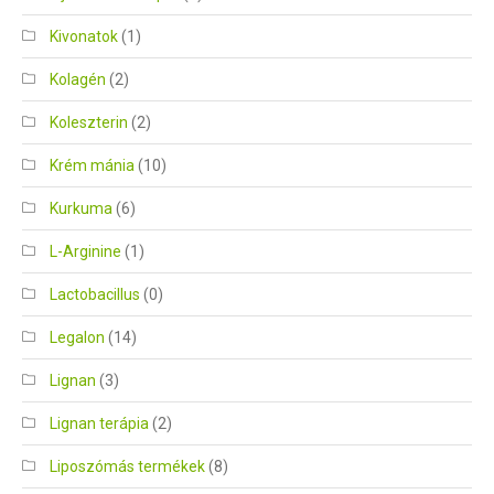
Kivonatok
(1)
Kolagén
(2)
Koleszterin
(2)
Krém mánia
(10)
Kurkuma
(6)
L-Arginine
(1)
Lactobacillus
(0)
Legalon
(14)
Lignan
(3)
Lignan terápia
(2)
Liposzómás termékek
(8)