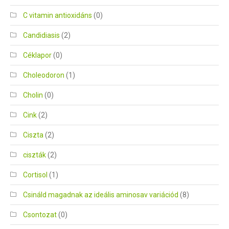
C vitamin antioxidáns
(0)
Candidiasis
(2)
Céklapor
(0)
Choleodoron
(1)
Cholin
(0)
Cink
(2)
Ciszta
(2)
ciszták
(2)
Cortisol
(1)
Csináld magadnak az ideális aminosav variációd
(8)
Csontozat
(0)