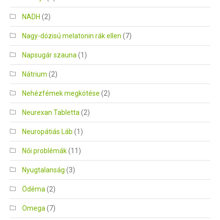
NADH
(2)
Nagy-dózisú melatonin rák ellen
(7)
Napsugár szauna
(1)
Nátrium
(2)
Nehézfémek megkötése
(2)
Neurexan Tabletta
(2)
Neuropátiás Láb
(1)
Női problémák
(11)
Nyugtalanság
(3)
Ödéma
(2)
Omega
(7)