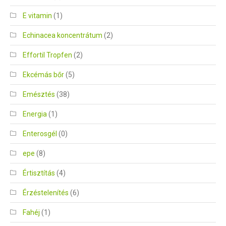
E vitamin
(1)
Echinacea koncentrátum
(2)
Effortil Tropfen
(2)
Ekcémás bőr
(5)
Emésztés
(38)
Energia
(1)
Enterosgél
(0)
epe
(8)
Értisztítás
(4)
Érzéstelenítés
(6)
Fahéj
(1)