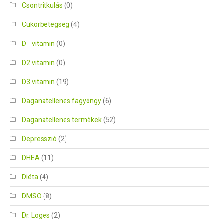
Csontritkulás
(0)
Cukorbetegség
(4)
D - vitamin
(0)
D2 vitamin
(0)
D3 vitamin
(19)
Daganatellenes fagyöngy
(6)
Daganatellenes termékek
(52)
Depresszió
(2)
DHEA
(11)
Diéta
(4)
DMSO
(8)
Dr. Loges
(2)