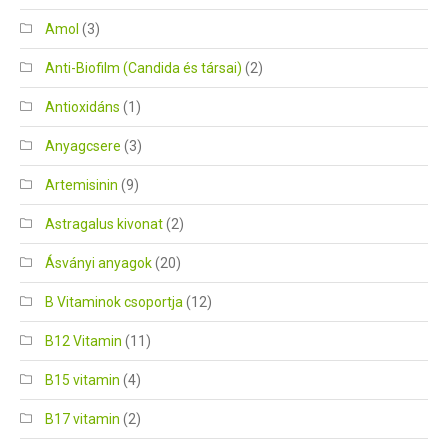
Amol
(3)
Anti-Biofilm (Candida és társai)
(2)
Antioxidáns
(1)
Anyagcsere
(3)
Artemisinin
(9)
Astragalus kivonat
(2)
Ásványi anyagok
(20)
B Vitaminok csoportja
(12)
B12 Vitamin
(11)
B15 vitamin
(4)
B17 vitamin
(2)