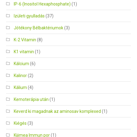
IP-6 (Inositol Hexaphosphate)
(1)
Izületi gyulladás
(37)
Jótékony Bélbaktériumok
(3)
K-2 Vitamin
(8)
K1 vitamin
(1)
Kálcium
(6)
Kalinor
(2)
Kálium
(4)
Kemoterápia után
(1)
Keverd ki magadnak az aminosav komplexed
(1)
Kiégés
(3)
Kijimea Immun por
(1)