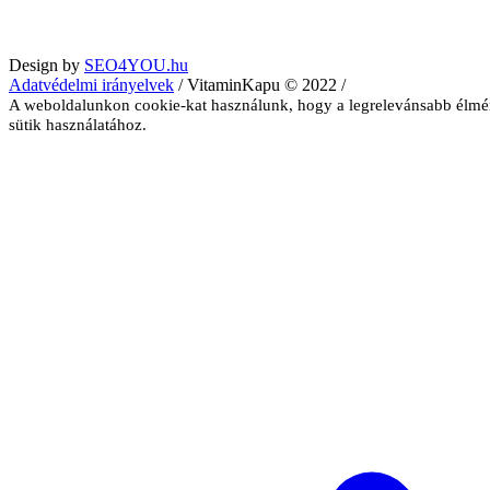
Design by
SEO4YOU.hu
Adatvédelmi irányelvek
/ VitaminKapu © 2022 /
A weboldalunkon cookie-kat használunk, hogy a legrelevánsabb élmé
sütik használatához.