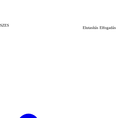
ÖSSZES
Elutasítás
Elfogadás